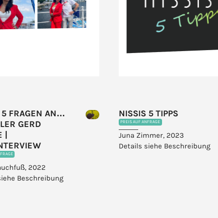
S 5 FRAGEN AN…
NISSIS 5 TIPPS
LER GERD
PREIS AUF ANFRAGE
 |
Juna Zimmer, 2023
NTERVIEW
Details siehe Beschreibung
NFRAGE
auchfuß, 2022
siehe Beschreibung