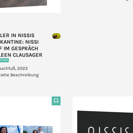
ER IN NISSIS
KANTINE: NISSI
F IM GESPRÄCH
ILEEN CLAUSAGER
NFRAGE
auchfuß, 2022
siehe Beschreibung
F