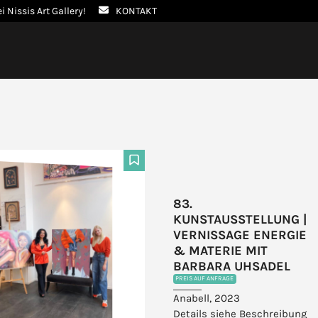
ei Nissis Art Gallery!
KONTAKT
F
83.
KUNSTAUSSTELLUNG |
VERNISSAGE ENERGIE
& MATERIE MIT
BARBARA UHSADEL
PREIS AUF ANFRAGE
Anabell, 2023
Details siehe Beschreibung