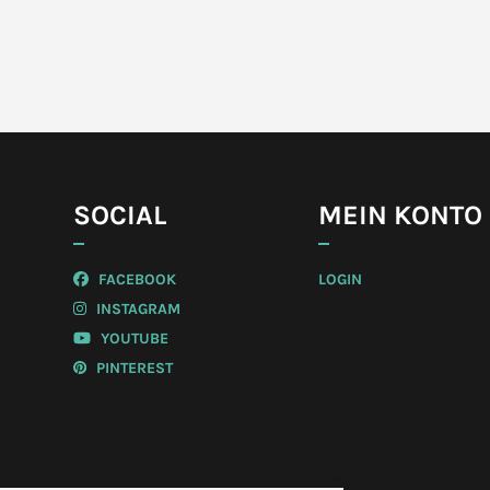
SOCIAL
MEIN KONTO
FACEBOOK
LOGIN
INSTAGRAM
YOUTUBE
PINTEREST