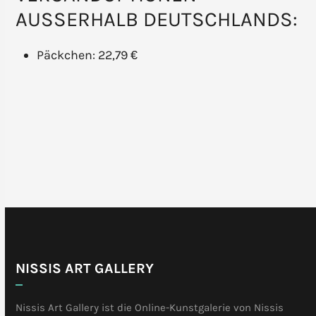
AUSSERHALB DEUTSCHLANDS:
Päckchen: 22,79 €
NISSIS ART GALLERY
Nissis Art Gallery ist die Online-Kunstgalerie von Nissis