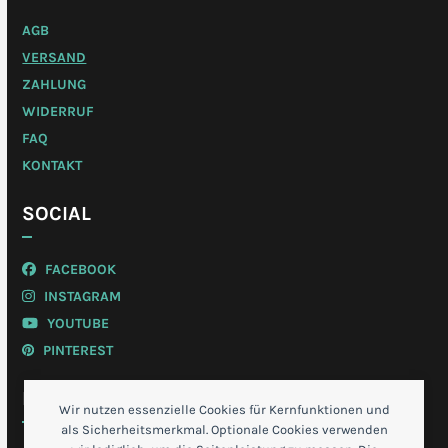
AGB
VERSAND
ZAHLUNG
WIDERRUF
FAQ
KONTAKT
SOCIAL
FACEBOOK
INSTAGRAM
YOUTUBE
PINTEREST
MEIN KONTO
Wir nutzen essenzielle Cookies für Kernfunktionen und
als Sicherheitsmerkmal. Optionale Cookies verwenden