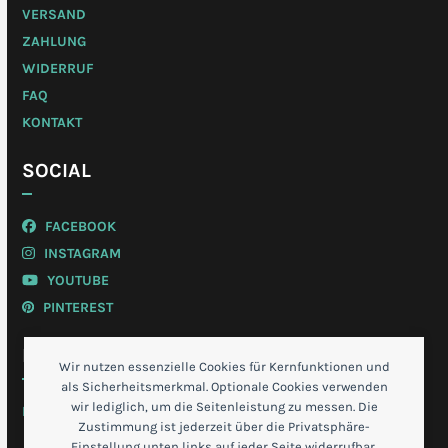
VERSAND
ZAHLUNG
WIDERRUF
FAQ
KONTAKT
SOCIAL
FACEBOOK
INSTAGRAM
YOUTUBE
PINTEREST
MEIN KONTO
Wir nutzen essenzielle Cookies für Kernfunktionen und
als Sicherheitsmerkmal. Optionale Cookies verwenden
wir lediglich, um die Seitenleistung zu messen. Die
LOGIN
Zustimmung ist jederzeit über die Privatsphäre-
Einstellung unten links auf jeder Seite widerrufbar.