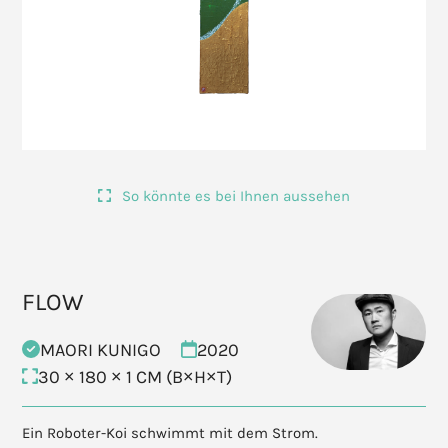
So könnte es bei Ihnen aussehen
FLOW
MAORI KUNIGO
2020
30 × 180 × 1 CM (B×H×T)
Ein Roboter-Koi schwimmt mit dem Strom.