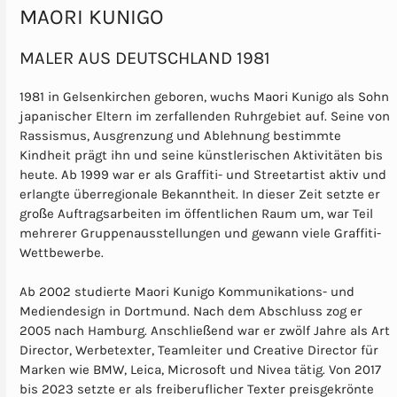
MAORI KUNIGO
MALER AUS DEUTSCHLAND 1981
1981 in Gelsenkirchen geboren, wuchs Maori Kunigo als Sohn
japanischer Eltern im zerfallenden Ruhrgebiet auf. Seine von
Rassismus, Ausgrenzung und Ablehnung bestimmte
Kindheit prägt ihn und seine künstlerischen Aktivitäten bis
heute. Ab 1999 war er als Graffiti- und Streetartist aktiv und
erlangte überregionale Bekanntheit. In dieser Zeit setzte er
große Auftragsarbeiten im öffentlichen Raum um, war Teil
mehrerer Gruppenausstellungen und gewann viele Graffiti-
Wettbewerbe.
Ab 2002 studierte Maori Kunigo Kommunikations- und
Mediendesign in Dortmund. Nach dem Abschluss zog er
2005 nach Hamburg. Anschließend war er zwölf Jahre als Art
Director, Werbetexter, Teamleiter und Creative Director für
Marken wie BMW, Leica, Microsoft und Nivea tätig. Von 2017
bis 2023 setzte er als freiberuflicher Texter preisgekrönte