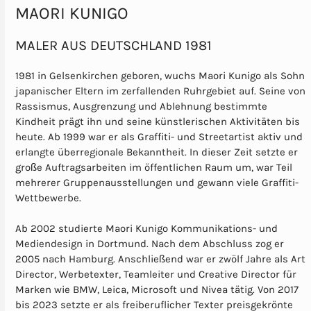
MAORI KUNIGO
MALER AUS DEUTSCHLAND 1981
1981 in Gelsenkirchen geboren, wuchs Maori Kunigo als Sohn
japanischer Eltern im zerfallenden Ruhrgebiet auf. Seine von
Rassismus, Ausgrenzung und Ablehnung bestimmte
Kindheit prägt ihn und seine künstlerischen Aktivitäten bis
heute. Ab 1999 war er als Graffiti- und Streetartist aktiv und
erlangte überregionale Bekanntheit. In dieser Zeit setzte er
große Auftragsarbeiten im öffentlichen Raum um, war Teil
mehrerer Gruppenausstellungen und gewann viele Graffiti-
Wettbewerbe.
Ab 2002 studierte Maori Kunigo Kommunikations- und
Mediendesign in Dortmund. Nach dem Abschluss zog er
2005 nach Hamburg. Anschließend war er zwölf Jahre als Art
Director, Werbetexter, Teamleiter und Creative Director für
Marken wie BMW, Leica, Microsoft und Nivea tätig. Von 2017
bis 2023 setzte er als freiberuflicher Texter preisgekrönte