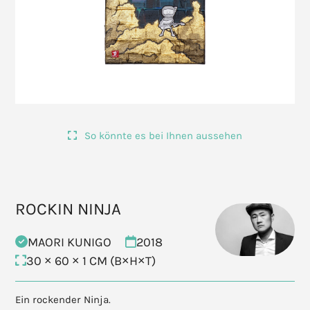
So könnte es bei Ihnen aussehen
ROCKIN NINJA
MAORI KUNIGO
2018
30 × 60 × 1 CM (B×H×T)
Ein rockender Ninja.