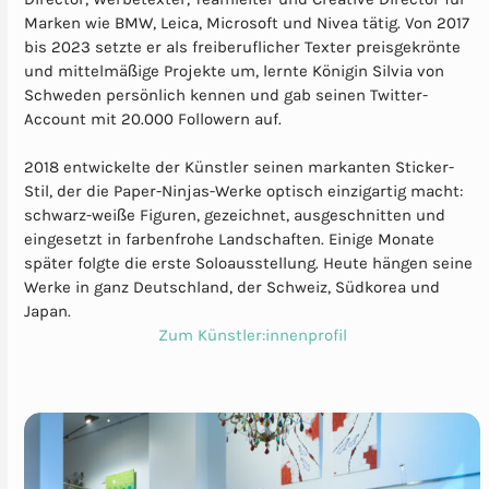
Marken wie BMW, Leica, Microsoft und Nivea tätig. Von 2017
bis 2023 setzte er als freiberuflicher Texter preisgekrönte
und mittelmäßige Projekte um, lernte Königin Silvia von
Schweden persönlich kennen und gab seinen Twitter-
Account mit 20.000 Followern auf.
2018 entwickelte der Künstler seinen markanten Sticker-
Stil, der die Paper-Ninjas-Werke optisch einzigartig macht:
schwarz-weiße Figuren, gezeichnet, ausgeschnitten und
eingesetzt in farbenfrohe Landschaften. Einige Monate
später folgte die erste Soloausstellung. Heute hängen seine
Werke in ganz Deutschland, der Schweiz, Südkorea und
Japan.
Zum Künstler:innenprofil