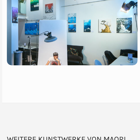
WEITERE KUNSTWERKE VON MAORI