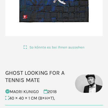
So könnte es bei Ihnen aussehen
GHOST LOOKING FOR A
TENNIS MATE
MAORI KUNIGO
2018
40 × 40 × 1 CM (B×H×T),