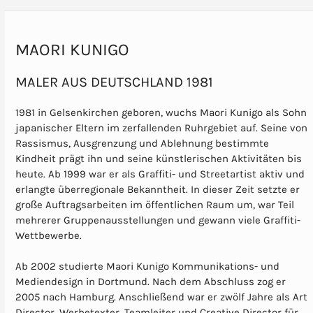
MAORI KUNIGO
MALER AUS DEUTSCHLAND 1981
1981 in Gelsenkirchen geboren, wuchs Maori Kunigo als Sohn
japanischer Eltern im zerfallenden Ruhrgebiet auf. Seine von
Rassismus, Ausgrenzung und Ablehnung bestimmte
Kindheit prägt ihn und seine künstlerischen Aktivitäten bis
heute. Ab 1999 war er als Graffiti- und Streetartist aktiv und
erlangte überregionale Bekanntheit. In dieser Zeit setzte er
große Auftragsarbeiten im öffentlichen Raum um, war Teil
mehrerer Gruppenausstellungen und gewann viele Graffiti-
Wettbewerbe.
Ab 2002 studierte Maori Kunigo Kommunikations- und
Mediendesign in Dortmund. Nach dem Abschluss zog er
2005 nach Hamburg. Anschließend war er zwölf Jahre als Art
Director, Werbetexter, Teamleiter und Creative Director für