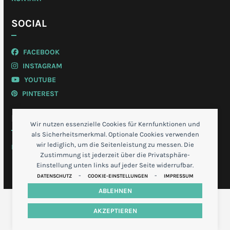
SOCIAL
FACEBOOK
INSTAGRAM
YOUTUBE
PINTEREST
MEIN KONTO
Wir nutzen essenzielle Cookies für Kernfunktionen und
als Sicherheitsmerkmal. Optionale Cookies verwenden
wir lediglich, um die Seitenleistung zu messen. Die
LOGIN
Zustimmung ist jederzeit über die Privatsphäre-
Einstellung unten links auf jeder Seite widerrufbar.
-
-
DATENSCHUTZ
COOKIE-EINSTELLUNGEN
IMPRESSUM
ABLEHNEN
AKZEPTIEREN