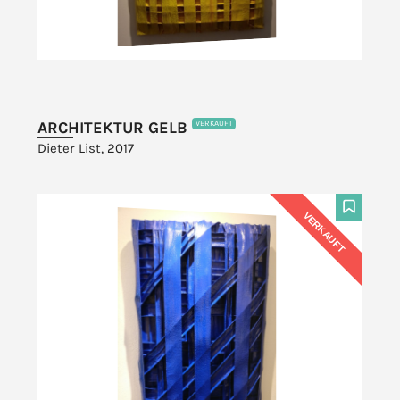
ARCHITEKTUR GELB
VERKAUFT
Dieter List, 2017
VERKAUFT
F