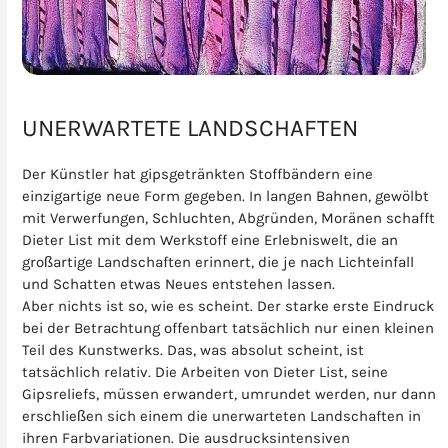
UNERWARTETE LANDSCHAFTEN
Der Künstler hat gipsgetränkten Stoffbändern eine
einzigartige neue Form gegeben. In langen Bahnen, gewölbt
mit Verwerfungen, Schluchten, Abgründen, Moränen schafft
Dieter List mit dem Werkstoff eine Erlebniswelt, die an
großartige Landschaften erinnert, die je nach Lichteinfall
und Schatten etwas Neues entstehen lassen.
Aber nichts ist so, wie es scheint. Der starke erste Eindruck
bei der Betrachtung offenbart tatsächlich nur einen kleinen
Teil des Kunstwerks. Das, was absolut scheint, ist
tatsächlich relativ. Die Arbeiten von Dieter List, seine
Gipsreliefs, müssen erwandert, umrundet werden, nur dann
erschließen sich einem die unerwarteten Landschaften in
ihren Farbvariationen. Die ausdrucksintensiven