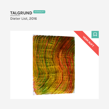
TALGRUND
VERKAUFT
Dieter List, 2016
VERKAUFT
F