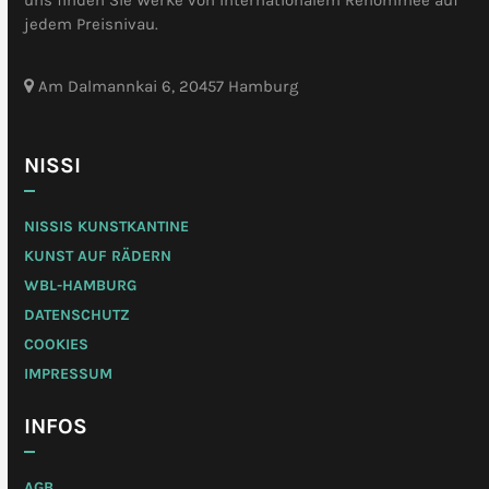
uns finden Sie Werke von internationalem Renommee auf
jedem Preisnivau.
Am Dalmannkai 6, 20457 Hamburg
NISSI
NISSIS KUNSTKANTINE
KUNST AUF RÄDERN
WBL-HAMBURG
DATENSCHUTZ
COOKIES
IMPRESSUM
INFOS
AGB