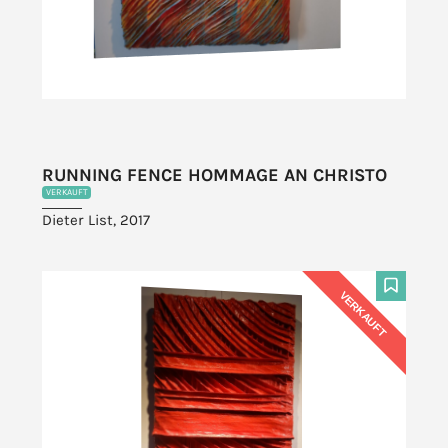
RUNNING FENCE HOMMAGE AN CHRISTO
VERKAUFT
Dieter List, 2017
VERKAUFT
F