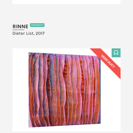
RINNE
VERKAUFT
Dieter List, 2017
VERKAUFT
F