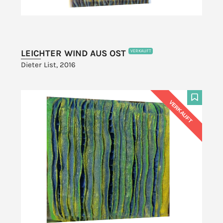
LEICHTER WIND AUS OST
VERKAUFT
Dieter List, 2016
VERKAUFT
F