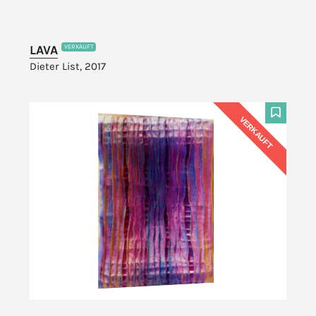
LAVA
VERKAUFT
Dieter List, 2017
VERKAUFT
F