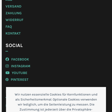
VERSAND
ZAHLUNG
WIDERRUF
FAQ
KONTAKT
SOCIAL
FACEBOOK
INSTAGRAM
YOUTUBE
PINTEREST
MEIN KONTO
Wir nutzen essenzielle Cookies für Kernfunktionen und
als Sicherheitsmerkmal. Optionale Cookies verwenden
wir lediglich, um die Seitenleistung zu messen. Die
LOGIN
Zustimmung ist jederzeit über die Privatsphäre-