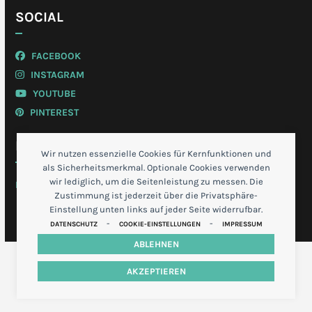
SOCIAL
FACEBOOK
INSTAGRAM
YOUTUBE
PINTEREST
MEIN KONTO
Wir nutzen essenzielle Cookies für Kernfunktionen und
als Sicherheitsmerkmal. Optionale Cookies verwenden
wir lediglich, um die Seitenleistung zu messen. Die
LOGIN
Zustimmung ist jederzeit über die Privatsphäre-
Einstellung unten links auf jeder Seite widerrufbar.
-
-
DATENSCHUTZ
COOKIE-EINSTELLUNGEN
IMPRESSUM
ABLEHNEN
AKZEPTIEREN