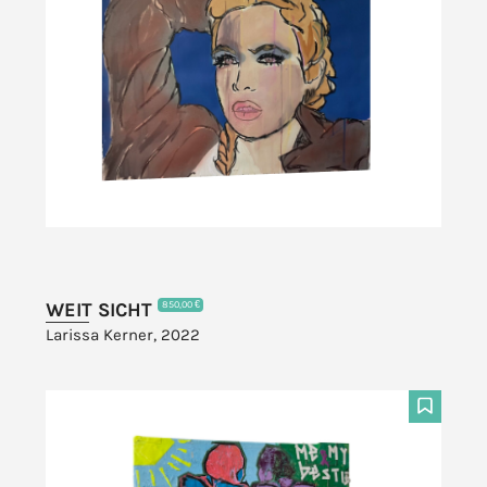
WEIT SICHT
850,00 €
Larissa Kerner, 2022
F