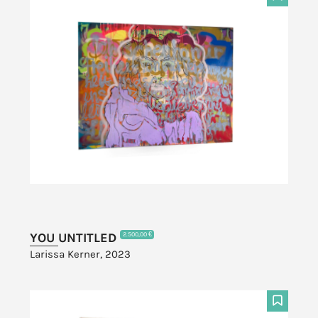
F
YOU UNTITLED
2.500,00 €
Larissa Kerner, 2023
F