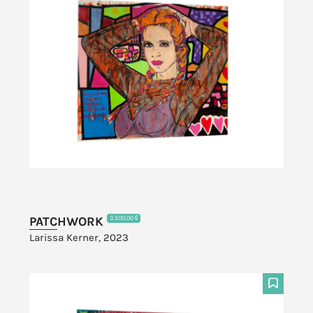
PATCHWORK
3.500,00 €
Larissa Kerner, 2023
F