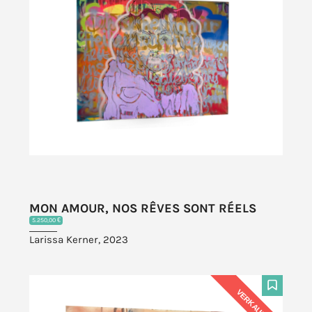
MON AMOUR, NOS RÊVES SONT RÉELS
5.250,00 €
Larissa Kerner, 2023
VERKAUFT
F