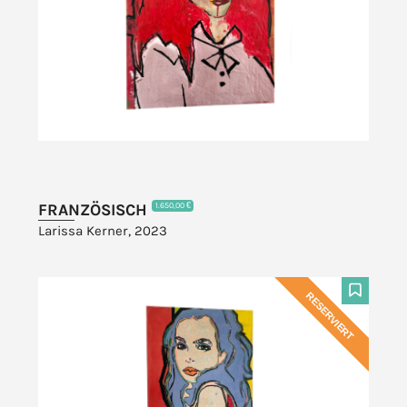
FRANZÖSISCH
1.650,00 €
Larissa Kerner, 2023
RESERVIERT
F