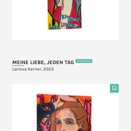
MEINE LIEBE, JEDEN TAG
RESERVIERT
Larissa Kerner, 2023
F