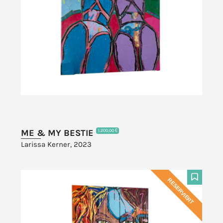
ME & MY BESTIE
1.200,00 €
Larissa Kerner, 2023
RESERVIERT
F