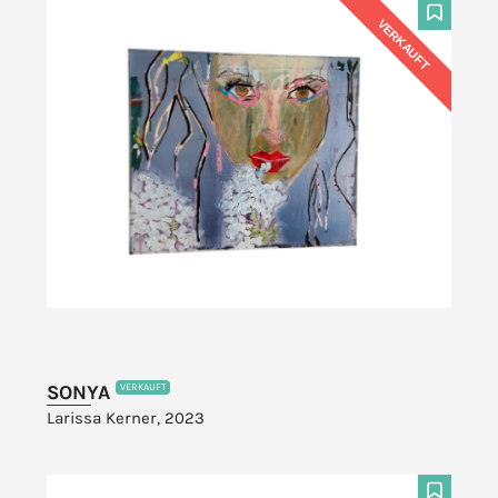
VERKAUFT
F
SONYA
VERKAUFT
Larissa Kerner, 2023