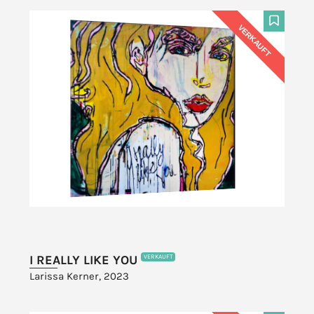
VERKAUFT
F
I REALLY LIKE YOU
VERKAUFT
Larissa Kerner, 2023