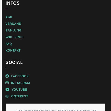
INFOS
AGB
VERSAND
ZAHLUNG
WIDERRUF
FAQ
KONTAKT
SOCIAL
FACEBOOK
INSTAGRAM
YOUTUBE
PINTEREST
MEIN KONTO
Wir nutzen essenzielle Cookies für Kernfunktionen und