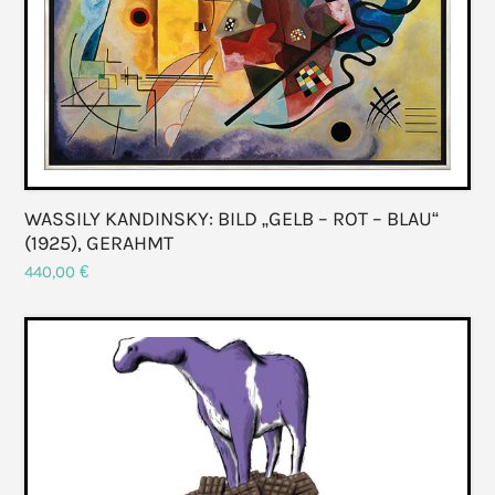
WASSILY KANDINSKY: BILD „GELB – ROT – BLAU“
(1925), GERAHMT
440,00
€