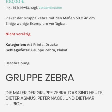
100,00
€
inkl. 19 % MwSt.
zzgl.
Versandkosten
Plakat der Gruppe Zebra mit den Maßen 59 x 42 cm.
Einige wenige Exemplare verfügbar.
Nicht vorrätig
Kategorien:
Art Prints
,
Drucke
Schlagwörter:
Gruppe Zebra
,
Plakat
Beschreibung
GRUPPE ZEBRA
DIE MALER DER GRUPPE ZEBRA, DAS SIND HEUTE
DIETER ASMUS, PETER NAGEL UND DIETMAR
ULLRICH.