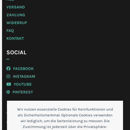
VERSAND
ZAHLUNG
WIDERRUF
FAQ
KONTAKT
SOCIAL
FACEBOOK
INSTAGRAM
YOUTUBE
PINTEREST
MEIN KONTO
Wir nutzen essenzielle Cookies für Kernfunktionen und
als Sicherheitsmerkmal. Optionale Cookies verwenden
wir lediglich, um die Seitenleistung zu messen. Die
LOGIN
Zustimmung ist jederzeit über die Privatsphäre-