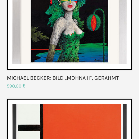
MICHAEL BECKER: BILD „MOHNA II“, GERAHMT
598,00
€