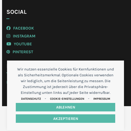
SOCIAL
FACEBOOK
INSTAGRAM
YOUTUBE
PINTEREST
MEIN KONTO
Wir nutzen essenzielle Cookies für Kernfunktionen und
als Sicherheitsmerkmal. Optionale Cookies verwenden
wir lediglich, um die Seitenleistung zu messen. Die
LOGIN
Zustimmung ist jederzeit über die Privatsphäre-
Einstellung unten links auf jeder Seite widerrufbar.
-
-
DATENSCHUTZ
COOKIE-EINSTELLUNGEN
IMPRESSUM
ABLEHNEN
AKZEPTIEREN