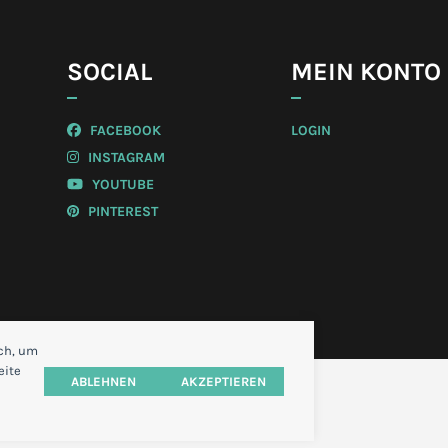
SOCIAL
MEIN KONTO
FACEBOOK
LOGIN
INSTAGRAM
YOUTUBE
PINTEREST
ich, um
eite
ABLEHNEN
AKZEPTIEREN