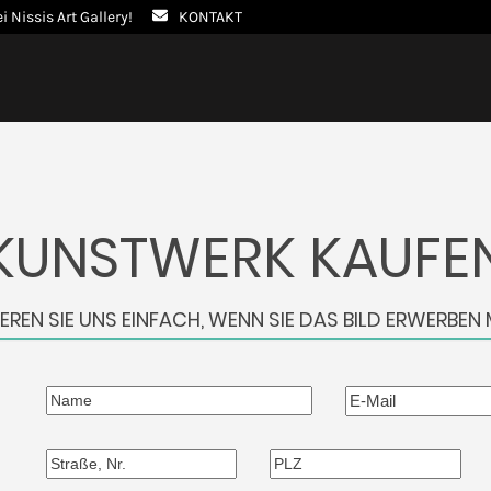
ei Nissis Art Gallery!
KONTAKT
KUNSTWERK KAUFE
EREN SIE UNS EINFACH, WENN SIE DAS BILD ERWERBEN