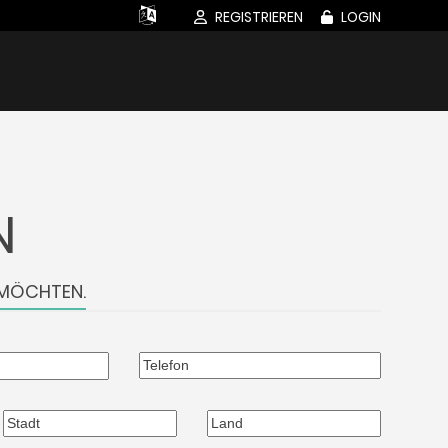
REGISTRIEREN
LOGIN
N
 MÖCHTEN.