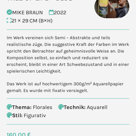
MIKE BRAUN
2022
21 × 29 CM (B×H)
Im Werk vereinen sich Semi – Abstrakte und teils
realistische züge. Die suggestive Kraft der Farben im Werk
spricht den Betrachter auf geheimnisvolle Weise an. Die
Komposition selbst, so einfach und reduziert sie
erscheint, bleibt in einer Art Schwebezustand und in einer
spielerischen Leichtigkeit.
Das Werk ist auf hochwertigem 300g/m² Aquarellpapier
gemalt. Es wurde mit fixativ versiegelt.
Thema:
Florales
Technik:
Aquarell
Stil:
Figurativ
160,00 €