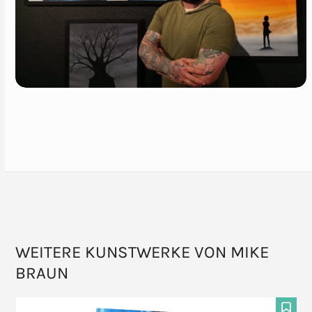
WEITERE KUNSTWERKE VON MIKE
BRAUN
Use