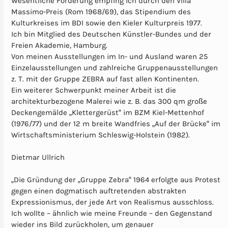
Wesentliche Förderung empfing ich durch den Villa
Massimo-Preis (Rom 1968/69), das Stipendium des
Kulturkreises im BDI sowie den Kieler Kulturpreis 1977.
Ich bin Mitglied des Deutschen Künstler-Bundes und der
Freien Akademie, Hamburg.
Von meinen Ausstellungen im In- und Ausland waren 25
Einzelausstellungen und zahlreiche Gruppenausstellungen
z. T. mit der Gruppe ZEBRA auf fast allen Kontinenten.
Ein weiterer Schwerpunkt meiner Arbeit ist die
architekturbezogene Malerei wie z. B. das 300 qm große
Deckengemälde „Klettergerüst“ im BZM Kiel-Mettenhof
(1976/77) und der 12 m breite Wandfries „Auf der Brücke“ im
Wirtschaftsministerium Schleswig-Holstein (1982).
Dietmar Ullrich
„Die Gründung der „Gruppe Zebra“ 1964 erfolgte aus Protest
gegen einen dogmatisch auftretenden abstrakten
Expressionismus, der jede Art von Realismus ausschloss.
Ich wollte – ähnlich wie meine Freunde – den Gegenstand
wieder ins Bild zurückholen, um genauer