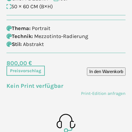
50 × 60 CM (B×H)
Thema:
Portrait
Technik:
Mezzotinto-Radierung
Stil:
Abstrakt
800,00 €
Preisvorschlag
In den Warenkorb
Kein Print verfügbar
Print-Edition anfragen