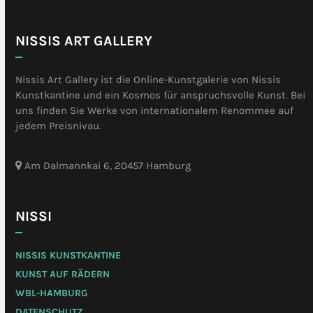
the
first
slide
NISSIS ART GALLERY
Nissis Art Gallery ist die Online-Kunstgalerie von Nissis
Kunstkantine und ein Kosmos für anspruchsvolle Kunst. Bei
uns finden Sie Werke von internationalem Renommee auf
jedem Preisnivau.
Am Dalmannkai 6, 20457 Hamburg
NISSI
NISSIS KUNSTKANTINE
KUNST AUF RÄDERN
WBL-HAMBURG
DATENSCHUTZ