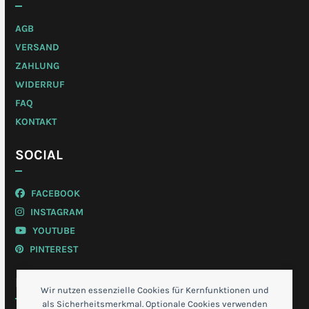
AGB
VERSAND
ZAHLUNG
WIDERRUF
FAQ
KONTAKT
SOCIAL
FACEBOOK
INSTAGRAM
YOUTUBE
PINTEREST
MEIN KONTO
Wir nutzen essenzielle Cookies für Kernfunktionen und
als Sicherheitsmerkmal. Optionale Cookies verwenden