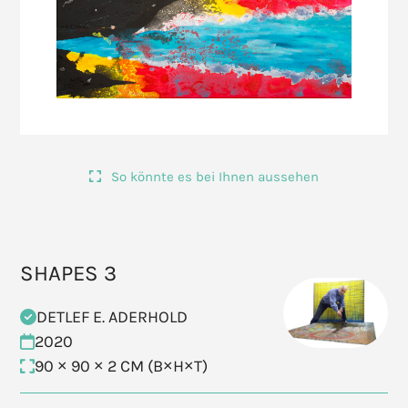
So könnte es bei Ihnen aussehen
SHAPES 3
DETLEF E. ADERHOLD
2020
90 × 90 × 2 CM (B×H×T)