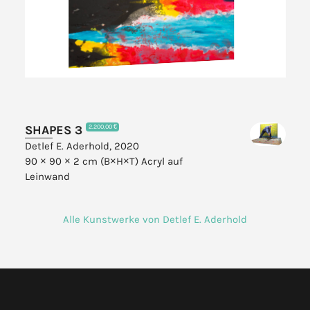
SHAPES 3
2.200,00 €
Detlef E. Aderhold, 2020
90 × 90 × 2 cm (B×H×T)
Acryl auf
Leinwand
Alle Kunstwerke von Detlef E. Aderhold