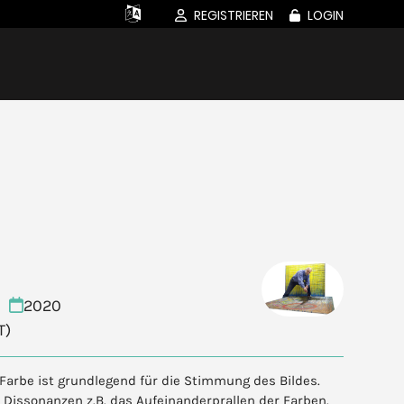
REGISTRIEREN
LOGIN
2020
T)
 Farbe ist grundlegend für die Stimmung des Bildes.
 Dissonanzen z.B. das Aufeinanderprallen der Farben.