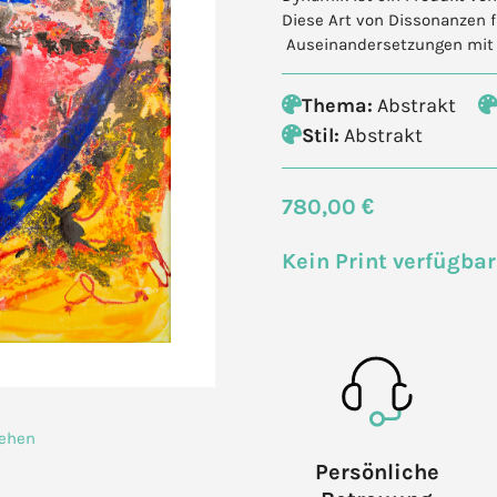
Diese Art von Dissonanzen f
Auseinandersetzungen mit F
Thema:
Abstrakt
Stil:
Abstrakt
780,00 €
Kein Print verfügbar
sehen
Persönliche