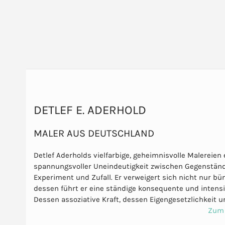
DETLEF E. ADERHOLD
MALER AUS DEUTSCHLAND
Detlef Aderholds vielfarbige, geheimnisvolle Malereie
spannungsvoller Uneindeutigkeit zwischen Gegenständl
Experiment und Zufall. Er verweigert sich nicht nur bün
dessen führt er eine ständige konsequente und intens
Dessen assoziative Kraft, dessen Eigengesetzlichkeit 
Zum 