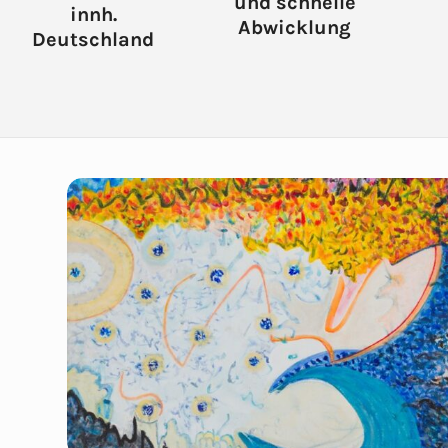
und schnelle
innh.
Abwicklung
Deutschland