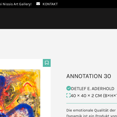
ei Nissis Art Gallery!
KONTAKT
F
ANNOTATION 30
DETLEF E. ADERHOLD
40 × 40 × 2 CM (B×H×
Die emotionale Qualität der
Dynamik ist ein Produkt von