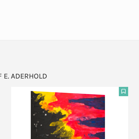
 E. ADERHOLD
F