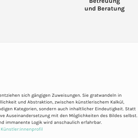
Betreuung
und Beratung
n entziehen sich gängigen Zuweisungen. Sie gratwandeln in
ichkeit und Abstraktion, zwischen künstlerischem Kalkül,
digen Kategorien, sondern auch inhaltlicher Eindeutigkeit. Statt
ive Auseinandersetzung mit den Möglichkeiten des Bildes selbst.
und immanente Logik wird anschaulich erfahrbar.
Künstler:innenprofil