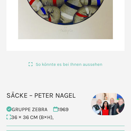
So könnte es bei Ihnen aussehen
SÄCKE – PETER NAGEL
GRUPPE ZEBRA
1969
36 × 36 CM (B×H),