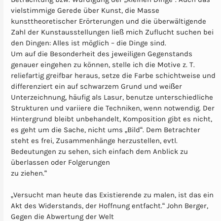
vielstimmige Gerede über Kunst, die Masse
kunsttheoretischer Erörterungen und die überwältigende
Zahl der Kunstausstellungen ließ mich Zuflucht suchen bei
den Dingen: Alles ist möglich – die Dinge sind.
Um auf die Besonderheit des jeweiligen Gegenstands
genauer eingehen zu können, stelle ich die Motive z. T.
reliefartig greifbar heraus, setze die Farbe schichtweise und
differenziert ein auf schwarzem Grund und weißer
Unterzeichnung, häufig als Lasur, benutze unterschiedliche
Strukturen und variiere die Techniken, wenn notwendig. Der
Hintergrund bleibt unbehandelt, Komposition gibt es nicht,
es geht um die Sache, nicht ums „Bild“. Dem Betrachter
steht es frei, Zusammenhänge herzustellen, evtl.
Bedeutungen zu sehen, sich einfach dem Anblick zu
überlassen oder Folgerungen
zu ziehen.“
„Versucht man heute das Existierende zu malen, ist das ein
Akt des Widerstands, der Hoffnung entfacht.“ John Berger,
Gegen die Abwertung der Welt