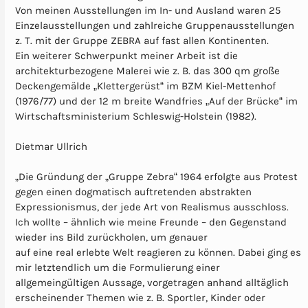
Von meinen Ausstellungen im In- und Ausland waren 25
Einzelausstellungen und zahlreiche Gruppenausstellungen
z. T. mit der Gruppe ZEBRA auf fast allen Kontinenten.
Ein weiterer Schwerpunkt meiner Arbeit ist die
architekturbezogene Malerei wie z. B. das 300 qm große
Deckengemälde „Klettergerüst“ im BZM Kiel-Mettenhof
(1976/77) und der 12 m breite Wandfries „Auf der Brücke“ im
Wirtschaftsministerium Schleswig-Holstein (1982).
Dietmar Ullrich
„Die Gründung der „Gruppe Zebra“ 1964 erfolgte aus Protest
gegen einen dogmatisch auftretenden abstrakten
Expressionismus, der jede Art von Realismus ausschloss.
Ich wollte – ähnlich wie meine Freunde – den Gegenstand
wieder ins Bild zurückholen, um genauer
auf eine real erlebte Welt reagieren zu können. Dabei ging es
mir letztendlich um die Formulierung einer
allgemeingültigen Aussage, vorgetragen anhand alltäglich
erscheinender Themen wie z. B. Sportler, Kinder oder