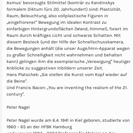
Asmus‘ bevorzugte Stilmittel (konträr zu Kandinskys
formalem Diktum fürs 20. Jahrhundert) sind: Plastizität,
Raum, Beleuchtung, also vollplastische Figuren in
„eingefrorener“ Bewegung im idealen Kontrast zu
einfarbigen Hintergrundsflächen (Wand, Himmel), fixiert im
Raum durch kräftiges Licht und schwarze Schatten. Mit
diesem Besteck (und der Hilfe der Schnellschusskamera,
die Bewegungen anhält (die unser Auge/Hirn-Apparat wegen
zu großer Schnelligkeit nicht wahrnehmen und behalten
kann) gelingen ihm die exemplarische „Verewigung“ heutiger
Anblicke zu suggestiven Inbildern unserer Zeit.
Hans Platschek: „Sie stellen die Kunst vom Kopf wieder auf
die Beine“.
Und Francis Bacon: „You are inventing the realism of the 21.
century“.
Peter Nagel
Peter Nagel wurde am 6.4. 1941 in Kiel geboren, studierte von
1960 – 65 an der HFBK Hamburg