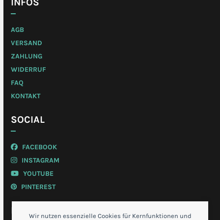
INFOS
AGB
VERSAND
ZAHLUNG
WIDERRUF
FAQ
KONTAKT
SOCIAL
FACEBOOK
INSTAGRAM
YOUTUBE
PINTEREST
MEIN KONTO
Wir nutzen essenzielle Cookies für Kernfunktionen und