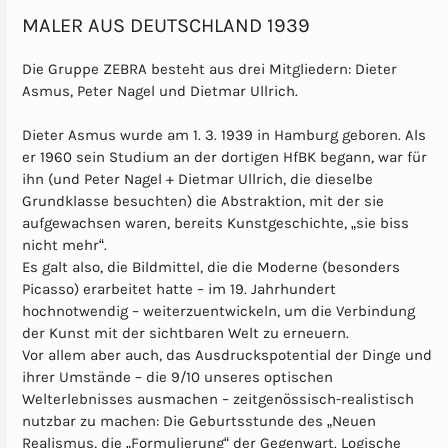
MALER AUS DEUTSCHLAND 1939
Die Gruppe ZEBRA besteht aus drei Mitgliedern: Dieter
Asmus, Peter Nagel und Dietmar Ullrich.
Dieter Asmus wurde am 1. 3. 1939 in Hamburg geboren. Als
er 1960 sein Studium an der dortigen HfBK begann, war für
ihn (und Peter Nagel + Dietmar Ullrich, die dieselbe
Grundklasse besuchten) die Abstraktion, mit der sie
aufgewachsen waren, bereits Kunstgeschichte, „sie biss
nicht mehr“.
Es galt also, die Bildmittel, die die Moderne (besonders
Picasso) erarbeitet hatte – im 19. Jahrhundert
hochnotwendig – weiterzuentwickeln, um die Verbindung
der Kunst mit der sichtbaren Welt zu erneuern.
Vor allem aber auch, das Ausdruckspotential der Dinge und
ihrer Umstände – die 9/10 unseres optischen
Welterlebnisses ausmachen – zeitgenössisch-realistisch
nutzbar zu machen: Die Geburtsstunde des „Neuen
Realismus, die „Formulierung“ der Gegenwart. Logische