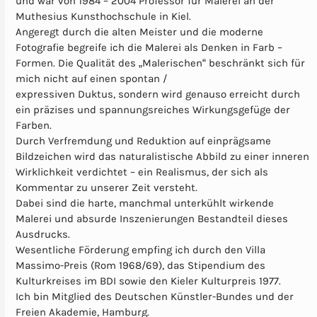
und war von 1984 – 2004 Professor für Malerei an der
Muthesius Kunsthochschule in Kiel.
Angeregt durch die alten Meister und die moderne
Fotografie begreife ich die Malerei als Denken in Farb –
Formen. Die Qualität des „Malerischen“ beschränkt sich für
mich nicht auf einen spontan /
expressiven Duktus, sondern wird genauso erreicht durch
ein präzises und spannungsreiches Wirkungsgefüge der
Farben.
Durch Verfremdung und Reduktion auf einprägsame
Bildzeichen wird das naturalistische Abbild zu einer inneren
Wirklichkeit verdichtet – ein Realismus, der sich als
Kommentar zu unserer Zeit versteht.
Dabei sind die harte, manchmal unterkühlt wirkende
Malerei und absurde Inszenierungen Bestandteil dieses
Ausdrucks.
Wesentliche Förderung empfing ich durch den Villa
Massimo-Preis (Rom 1968/69), das Stipendium des
Kulturkreises im BDI sowie den Kieler Kulturpreis 1977.
Ich bin Mitglied des Deutschen Künstler-Bundes und der
Freien Akademie, Hamburg.