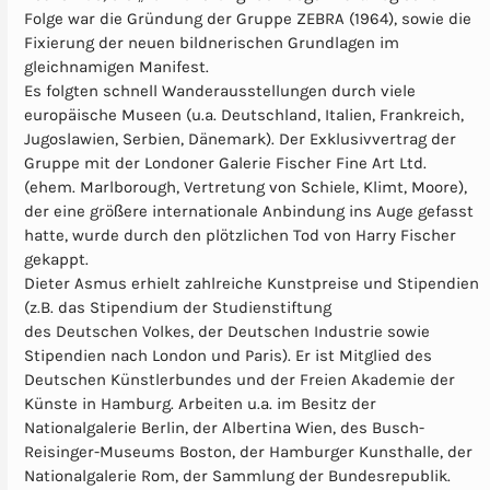
Folge war die Gründung der Gruppe ZEBRA (1964), sowie die
Fixierung der neuen bildnerischen Grundlagen im
gleichnamigen Manifest.
Es folgten schnell Wanderausstellungen durch viele
europäische Museen (u.a. Deutschland, Italien, Frankreich,
Jugoslawien, Serbien, Dänemark). Der Exklusivvertrag der
Gruppe mit der Londoner Galerie Fischer Fine Art Ltd.
(ehem. Marlborough, Vertretung von Schiele, Klimt, Moore),
der eine größere internationale Anbindung ins Auge gefasst
hatte, wurde durch den plötzlichen Tod von Harry Fischer
gekappt.
Dieter Asmus erhielt zahlreiche Kunstpreise und Stipendien
(z.B. das Stipendium der Studienstiftung
des Deutschen Volkes, der Deutschen Industrie sowie
Stipendien nach London und Paris). Er ist Mitglied des
Deutschen Künstlerbundes und der Freien Akademie der
Künste in Hamburg. Arbeiten u.a. im Besitz der
Nationalgalerie Berlin, der Albertina Wien, des Busch-
Reisinger-Museums Boston, der Hamburger Kunsthalle, der
Nationalgalerie Rom, der Sammlung der Bundesrepublik.