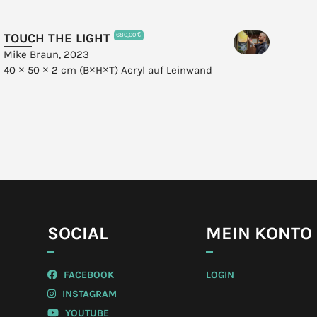
TOUCH THE LIGHT
DU
680,00 €
Mike Braun, 2023
Mik
40 × 50 × 2 cm (B×H×T)
Acryl auf Leinwand
29 
SOCIAL
MEIN KONTO
FACEBOOK
LOGIN
INSTAGRAM
YOUTUBE