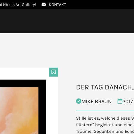
ei Nissis Art Gallery!
KONTAKT
F
DER TAG DANACH.
MIKE BRAUN
2017
Stille ist es, welche diese
flüstern“ begleitet und eine
Träume, Gedanken und Echo