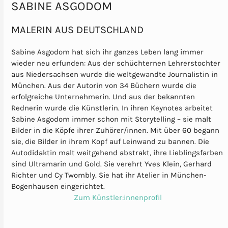
SABINE ASGODOM
MALERIN AUS DEUTSCHLAND
Sabine Asgodom hat sich ihr ganzes Leben lang immer
wieder neu erfunden: Aus der schüchternen Lehrerstochter
aus Niedersachsen wurde die weltgewandte Journalistin in
München. Aus der Autorin von 34 Büchern wurde die
erfolgreiche Unternehmerin. Und aus der bekannten
Rednerin wurde die Künstlerin. In ihren Keynotes arbeitet
Sabine Asgodom immer schon mit Storytelling – sie malt
Bilder in die Köpfe ihrer Zuhörer/innen. Mit über 60 begann
sie, die Bilder in ihrem Kopf auf Leinwand zu bannen. Die
Autodidaktin malt weitgehend abstrakt, ihre Lieblingsfarben
sind Ultramarin und Gold. Sie verehrt Yves Klein, Gerhard
Richter und Cy Twombly. Sie hat ihr Atelier in München-
Bogenhausen eingerichtet.
Zum Künstler:innenprofil