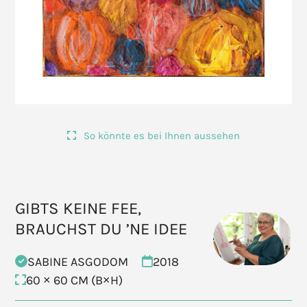
So könnte es bei Ihnen aussehen
GIBTS KEINE FEE,
BRAUCHST DU ’NE IDEE
SABINE ASGODOM
2018
60 × 60 CM (B×H)