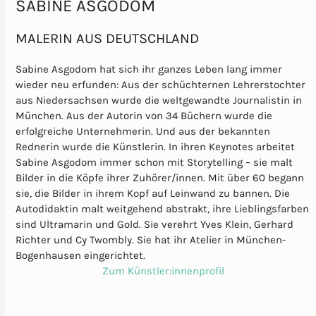
SABINE ASGODOM
MALERIN AUS DEUTSCHLAND
Sabine Asgodom hat sich ihr ganzes Leben lang immer
wieder neu erfunden: Aus der schüchternen Lehrerstochter
aus Niedersachsen wurde die weltgewandte Journalistin in
München. Aus der Autorin von 34 Büchern wurde die
erfolgreiche Unternehmerin. Und aus der bekannten
Rednerin wurde die Künstlerin. In ihren Keynotes arbeitet
Sabine Asgodom immer schon mit Storytelling – sie malt
Bilder in die Köpfe ihrer Zuhörer/innen. Mit über 60 begann
sie, die Bilder in ihrem Kopf auf Leinwand zu bannen. Die
Autodidaktin malt weitgehend abstrakt, ihre Lieblingsfarben
sind Ultramarin und Gold. Sie verehrt Yves Klein, Gerhard
Richter und Cy Twombly. Sie hat ihr Atelier in München-
Bogenhausen eingerichtet.
Zum Künstler:innenprofil