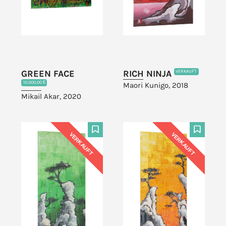
GREEN FACE
RICH NINJA
VERKAUFT
10.000,00 €
Maori Kunigo, 2018
Mikail Akar, 2020
VERKAUFT
VERKAUFT
F
F