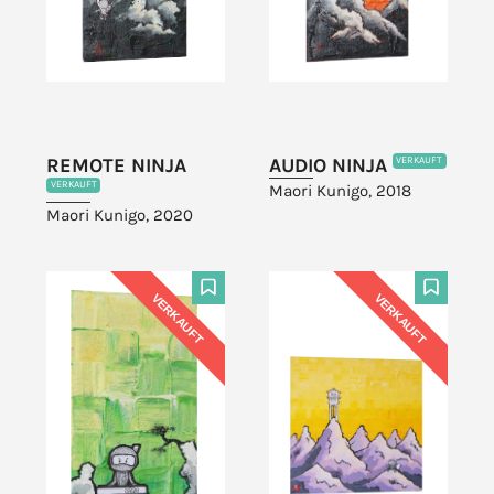
REMOTE NINJA
AUDIO NINJA
VERKAUFT
VERKAUFT
Maori Kunigo, 2018
Maori Kunigo, 2020
VERKAUFT
VERKAUFT
F
F