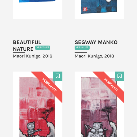
BEAUTIFUL
SEGWAY MANKO
NATURE
VERKAUFT
VERKAUFT
Maori Kunigo, 2018
Maori Kunigo, 2018
VERKAUFT
VERKAUFT
F
F