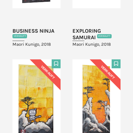
BUSINESS NINJA
EXPLORING
SAMURAI
VERKAUFT
VERKAUFT
Maori Kunigo, 2018
Maori Kunigo, 2018
VERKAUFT
VERKAUFT
F
F