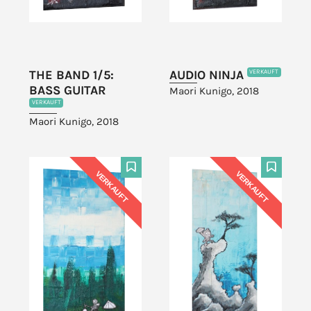
THE BAND 1/5:
AUDIO NINJA
VERKAUFT
BASS GUITAR
Maori Kunigo, 2018
VERKAUFT
Maori Kunigo, 2018
VERKAUFT
VERKAUFT
F
F