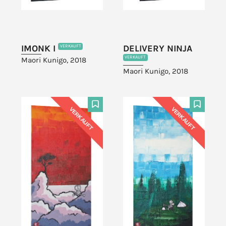
IMONK I
DELIVERY NINJA
VERKAUFT
VERKAUFT
Maori Kunigo, 2018
Maori Kunigo, 2018
VERKAUFT
VERKAUFT
F
F