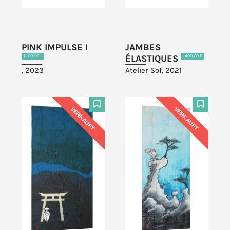
PINK IMPULSE I
JAMBES
ÉLASTIQUES
1.100,00 €
1.490,00 €
, 2023
Atelier Sof, 2021
VERKAUFT
VERKAUFT
F
F