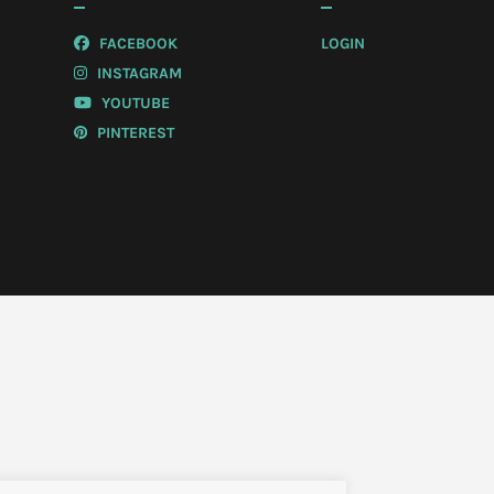
FACEBOOK
LOGIN
INSTAGRAM
YOUTUBE
PINTEREST