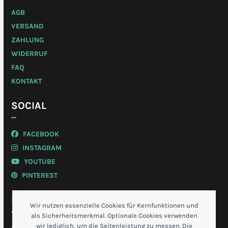
AGB
VERSAND
ZAHLUNG
WIDERRUF
FAQ
KONTAKT
SOCIAL
FACEBOOK
INSTAGRAM
YOUTUBE
PINTEREST
MEIN KONTO
Wir nutzen essenzielle Cookies für Kernfunktionen und
als Sicherheitsmerkmal. Optionale Cookies verwenden
wir lediglich, um die Seitenleistung zu messen. Die