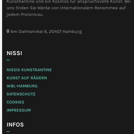
Kunstkantine und ein Kosmos für anspruchsvolle Kunst. Bei
uns finden Sie Werke von internationalem Renommee auf
jedem Preisnivau.
Am Dalmannkai 6, 20457 Hamburg
NISSI
NISSIS KUNSTKANTINE
KUNST AUF RÄDERN
WBL-HAMBURG
DATENSCHUTZ
COOKIES
IMPRESSUM
INFOS