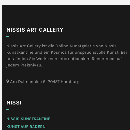
NISSIS ART GALLERY
Nissis Art Gallery ist die Online-Kunstgalerie von Nissis
Kunstkantine und ein Kosmos für anspruchsvolle Kunst. Bei
uns finden Sie Werke von internationalem Renommee auf
jedem Preisnivau.
Am Dalmannkai 6, 20457 Hamburg
NISSI
NISSIS KUNSTKANTINE
KUNST AUF RÄDERN