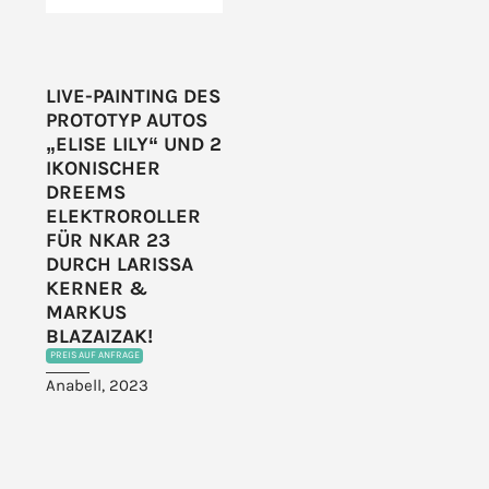
LIVE-PAINTING DES
PROTOTYP AUTOS
„ELISE LILY“ UND 2
IKONISCHER
DREEMS
ELEKTROROLLER
FÜR NKAR 23
DURCH LARISSA
KERNER &
MARKUS
BLAZAIZAK!
PREIS AUF ANFRAGE
Anabell, 2023