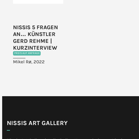
NISSIS 5 FRAGEN
AN… KÜNSTLER
GERD REHME |
KURZINTERVIEW
PREIS AUF ANFRAGE
Mikel Rø, 2022
NISSIS ART GALLERY