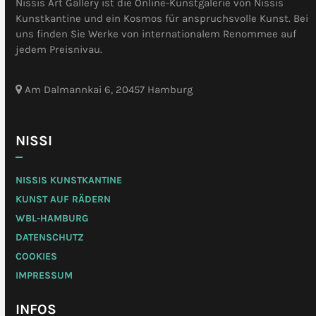
Nissis Art Gallery ist die Online-Kunstgalerie von Nissis
Kunstkantine und ein Kosmos für anspruchsvolle Kunst. Bei
uns finden Sie Werke von internationalem Renommee auf
jedem Preisnivau.
Am Dalmannkai 6, 20457 Hamburg
NISSI
NISSIS KUNSTKANTINE
KUNST AUF RÄDERN
WBL-HAMBURG
DATENSCHUTZ
COOKIES
IMPRESSUM
INFOS