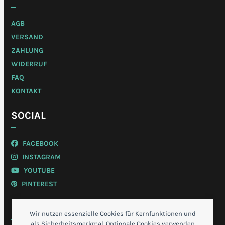
AGB
VERSAND
ZAHLUNG
WIDERRUF
FAQ
KONTAKT
SOCIAL
FACEBOOK
INSTAGRAM
YOUTUBE
PINTEREST
MEIN KONTO
Wir nutzen essenzielle Cookies für Kernfunktionen und
als Sicherheitsmerkmal. Optionale Cookies verwenden