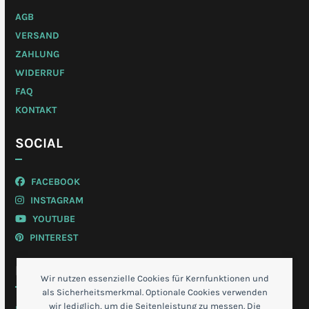
AGB
VERSAND
ZAHLUNG
WIDERRUF
FAQ
KONTAKT
SOCIAL
FACEBOOK
INSTAGRAM
YOUTUBE
PINTEREST
MEIN KONTO
Wir nutzen essenzielle Cookies für Kernfunktionen und
als Sicherheitsmerkmal. Optionale Cookies verwenden
wir lediglich, um die Seitenleistung zu messen. Die