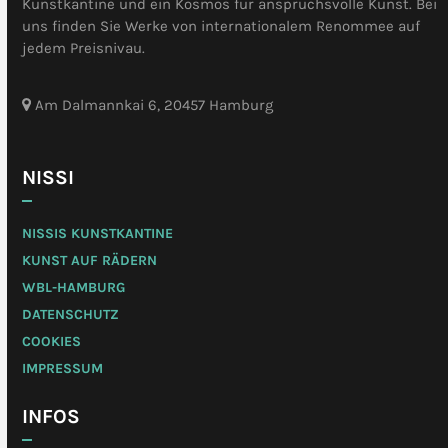
Kunstkantine und ein Kosmos für anspruchsvolle Kunst. Bei
uns finden Sie Werke von internationalem Renommee auf
jedem Preisnivau.
Am Dalmannkai 6, 20457 Hamburg
NISSI
NISSIS KUNSTKANTINE
KUNST AUF RÄDERN
WBL-HAMBURG
DATENSCHUTZ
COOKIES
IMPRESSUM
INFOS