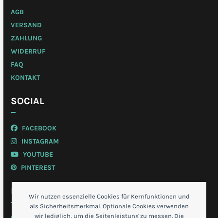
AGB
VERSAND
ZAHLUNG
WIDERRUF
FAQ
KONTAKT
SOCIAL
FACEBOOK
INSTAGRAM
YOUTUBE
PINTEREST
MEIN KONTO
Wir nutzen essenzielle Cookies für Kernfunktionen und
als Sicherheitsmerkmal. Optionale Cookies verwenden
wir lediglich, um die Seitenleistung zu messen. Die