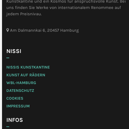
Kunstkantine und ein Kosmos für anspruchsvolle Kunst. Bei
uns finden Sie Werke von internationalem Renommee auf
jedem Preisnivau.
Am Dalmannkai 6, 20457 Hamburg
NISSI
NISSIS KUNSTKANTINE
KUNST AUF RÄDERN
WBL-HAMBURG
DATENSCHUTZ
COOKIES
IMPRESSUM
INFOS