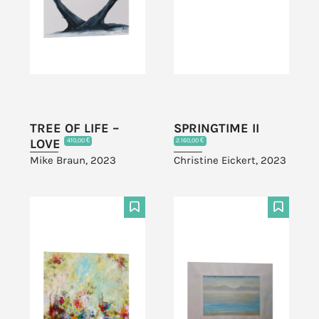
TREE OF LIFE –
SPRINGTIME II
LOVE
410,00 €
2.160,00 €
Mike Braun, 2023
Christine Eickert, 2023
F
F