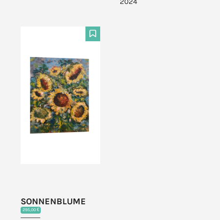
2024
F
SONNENBLUME
295,00 €