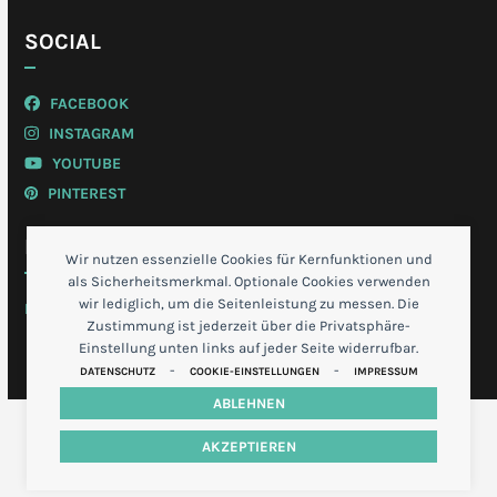
SOCIAL
FACEBOOK
INSTAGRAM
YOUTUBE
PINTEREST
MEIN KONTO
Wir nutzen essenzielle Cookies für Kernfunktionen und
als Sicherheitsmerkmal. Optionale Cookies verwenden
wir lediglich, um die Seitenleistung zu messen. Die
LOGIN
Zustimmung ist jederzeit über die Privatsphäre-
Einstellung unten links auf jeder Seite widerrufbar.
-
-
DATENSCHUTZ
COOKIE-EINSTELLUNGEN
IMPRESSUM
ABLEHNEN
AKZEPTIEREN