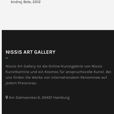
Andrej Bole, 2012
NISSIS ART GALLERY
Nissis Art Gallery ist die Online-Kunstgalerie von Nissis
Kunstkantine und ein Kosmos für anspruchsvolle Kunst. Bei
uns finden Sie Werke von internationalem Renommee auf
jedem Preisnivau.
Am Dalmannkai 6, 20457 Hamburg