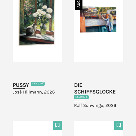
PUSSY
DIE
1.400,00 €
SCHIFFSGLOCKE
José Hillmann, 2026
4.500,00 €
Ralf Schwinge, 2026
F
F