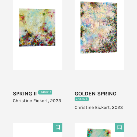
SPRING II
GOLDEN SPRING
1.640,00 €
5.775,00 €
Christine Eickert, 2023
Christine Eickert, 2023
F
F