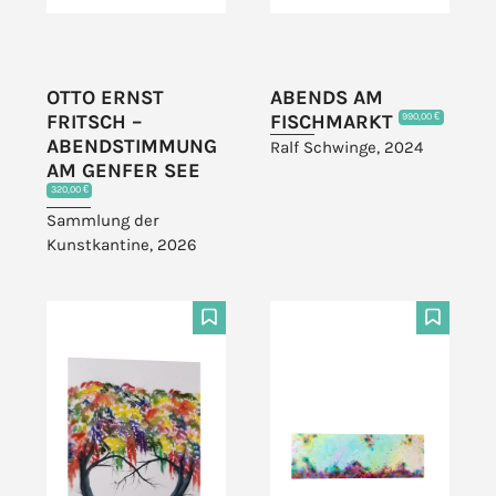
OTTO ERNST
ABENDS AM
FRITSCH –
FISCHMARKT
990,00 €
ABENDSTIMMUNG
Ralf Schwinge, 2024
AM GENFER SEE
320,00 €
Sammlung der
Kunstkantine, 2026
F
F