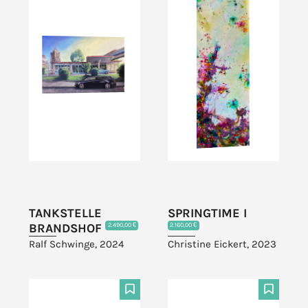
TANKSTELLE
SPRINGTIME I
BRANDSHOF
2.490,00 €
2.160,00 €
Ralf Schwinge, 2024
Christine Eickert, 2023
F
F