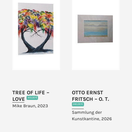
TREE OF LIFE –
OTTO ERNST
LOVE
FRITSCH – O. T.
410,00 €
240,00 €
Mike Braun, 2023
Sammlung der
Kunstkantine, 2026