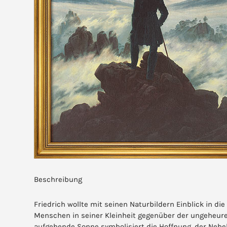
Beschreibung
Friedrich wollte mit seinen Naturbildern Einblick in 
Menschen in seiner Kleinheit gegenüber der ungeheuren
aufgehende Sonne symbolisiert die Hoffnung, der Nebe