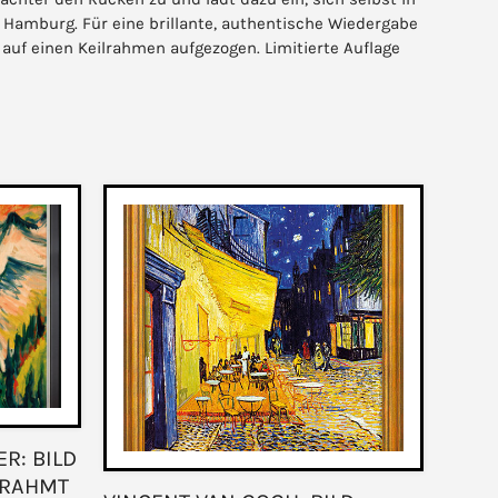
e Hamburg. Für eine brillante, authentische Wiedergabe
auf einen Keilrahmen aufgezogen. Limitierte Auflage
R: BILD
GERAHMT