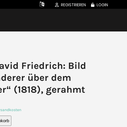
REGISTRIEREN
LOGIN
vid Friedrich: Bild
derer über dem
r“ (1818), gerahmt
rsandkosten
nkorb