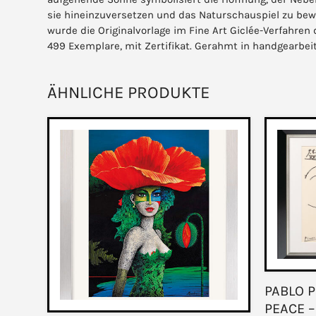
sie hineinzuversetzen und das Naturschauspiel zu bewun
wurde die Originalvorlage im Fine Art Giclée-Verfahre
499 Exemplare, mit Zertifikat. Gerahmt in handgearbei
ÄHNLICHE PRODUKTE
PABLO P
PEACE 