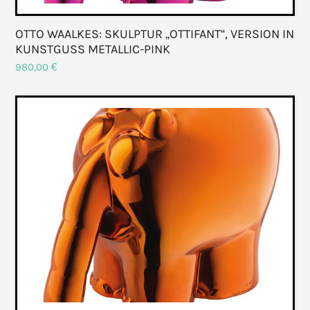
OTTO WAALKES: SKULPTUR „OTTIFANT“, VERSION IN
KUNSTGUSS METALLIC-PINK
980,00
€