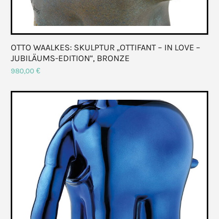
OTTO WAALKES: SKULPTUR „OTTIFANT – IN LOVE –
JUBILÄUMS-EDITION“, BRONZE
980,00
€