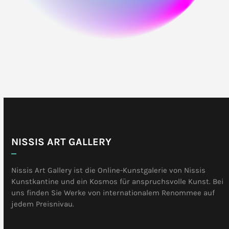
NISSIS ART GALLERY
Nissis Art Gallery ist die Online-Kunstgalerie von Nissis
Kunstkantine und ein Kosmos für anspruchsvolle Kunst. Bei
uns finden Sie Werke von internationalem Renommee auf
jedem Preisnivau.