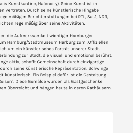
ssis Kunstkantine, Hafencity). Seine Kunst ist in
n vertreten. Durch seine künstlerische Hingabe
egelmäßigen Berichterstattungen bei RTL, Sat.1, NDR,
chten regelmäßig über seine Aktivitäten.
kten die Aufmerksamkeit wichtiger Hamburger
seum Hamburg/Stadtmuseum Harburg zum „Offiziellen
ch um ein künstlerisches Porträt unserer Stadt.
rbindung zur Stadt, die visuell und emotional berührt.
inge aktiv, schafft Gemeinschaft durch einzigartige
 durch seine künstlerische Repräsentation. Schwinge
 künstlerisch. Ein Beispiel dafür ist die Gestaltung
Reisen". Diese Gemälde wurden als Gastgeschenke
en überreicht und hängen heute in deren Rathäusern.