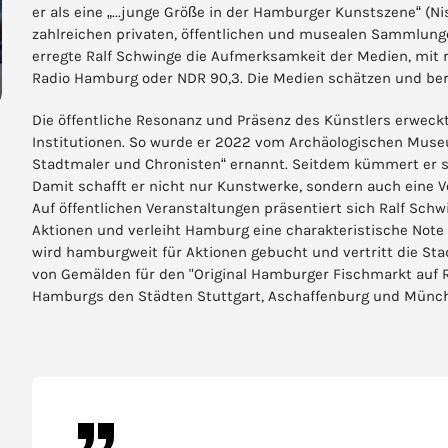
er als eine „...junge Größe in der Hamburger Kunstszene“ (Ni
zahlreichen privaten, öffentlichen und musealen Sammlunge
erregte Ralf Schwinge die Aufmerksamkeit der Medien, mit r
Radio Hamburg oder NDR 90,3. Die Medien schätzen und beri
Die öffentliche Resonanz und Präsenz des Künstlers erwec
Institutionen. So wurde er 2022 vom Archäologischen Mu
Stadtmaler und Chronisten“ ernannt. Seitdem kümmert er si
Damit schafft er nicht nur Kunstwerke, sondern auch eine Ve
Auf öffentlichen Veranstaltungen präsentiert sich Ralf Schw
Aktionen und verleiht Hamburg eine charakteristische Note
wird hamburgweit für Aktionen gebucht und vertritt die Stadt
von Gemälden für den "Original Hamburger Fischmarkt auf 
Hamburgs den Städten Stuttgart, Aschaffenburg und Münch