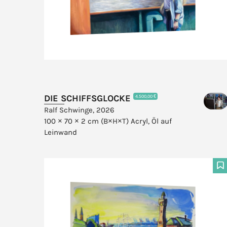
DIE SCHIFFSGLOCKE
4.500,00 €
Ralf Schwinge, 2026
100 × 70 × 2 cm (B×H×T)
Acryl, Öl auf
Leinwand
F