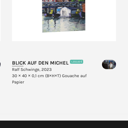
BLICK AUF DEN MICHEL
1.250,00 €
Ralf Schwinge, 2023
30 × 40 × 0,1 cm (B×H×T)
Gouache auf
Papier