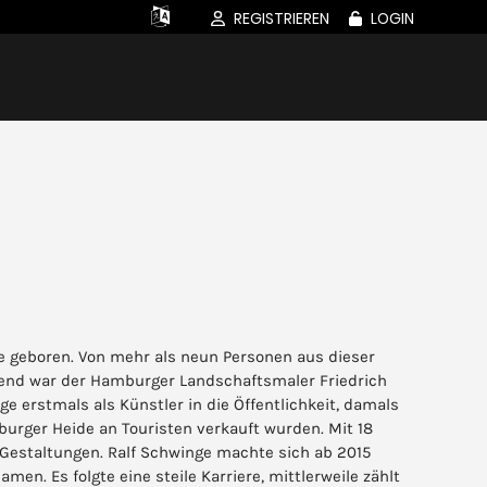
REGISTRIEREN
LOGIN
e geboren. Von mehr als neun Personen aus dieser
tend war der Hamburger Landschaftsmaler Friedrich
ge erstmals als Künstler in die Öffentlichkeit, damals
urger Heide an Touristen verkauft wurden. Mit 18
he Gestaltungen. Ralf Schwinge machte sich ab 2015
men. Es folgte eine steile Karriere, mittlerweile zählt