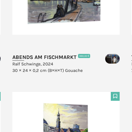
ABENDS AM FISCHMARKT
990,00 €
Ralf Schwinge, 2024
30 × 24 × 0,2 cm (B×H×T)
Gouache
F