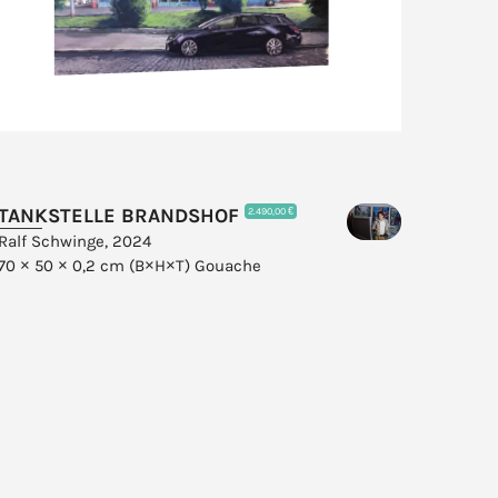
TANKSTELLE BRANDSHOF
2.490,00 €
Ralf Schwinge, 2024
70 × 50 × 0,2 cm (B×H×T)
Gouache