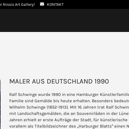
ei Nissis Art Gallery!
KONTAKT
MALER AUS DEUTSCHLAND 1990
Ralf Schwinge wurde 1990 in eine Hamburger Künstlerfamili
Familie sind Gemälde bis heute erhalten. Besonders bedeu
Wilhelm Schwinge (1852-1913). Mit 16 Jahren trat Ralf Schwin
mit Landschaftsgemälden, die an Souvenirläden in der Lüneb
Jahren erhielt er erste Aufträge der Stadt, für künstlerisc
vorallem als Titelbildzeichner des „Harburger Blatts“ einen Na