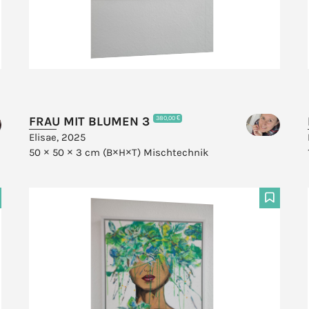
FRAU MIT BLUMEN 3
380,00 €
Elisae, 2025
50 × 50 × 3 cm (B×H×T)
Mischtechnik
F