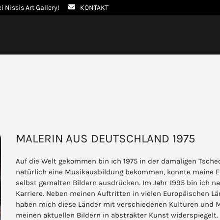
ei Nissis Art Gallery!
KONTAKT
MALERIN AUS DEUTSCHLAND 1975
Auf die Welt gekommen bin ich 1975 in der damaligen Tschec
natürlich eine Musikausbildung bekommen, konnte meine Em
selbst gemalten Bildern ausdrücken. Im Jahr 1995 bin ich 
Karriere. Neben meinen Auftritten in vielen Europäischen Lä
haben mich diese Länder mit verschiedenen Kulturen und Me
meinen aktuellen Bildern in abstrakter Kunst widerspiegelt.