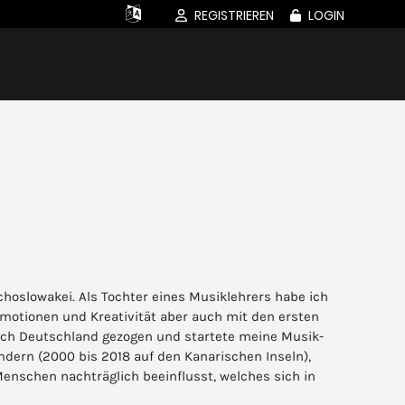
REGISTRIEREN
LOGIN
hoslowakei. Als Tochter eines Musiklehrers habe ich
otionen und Kreativität aber auch mit den ersten
nach Deutschland gezogen und startete meine Musik-
ndern (2000 bis 2018 auf den Kanarischen Inseln),
nschen nachträglich beeinflusst, welches sich in