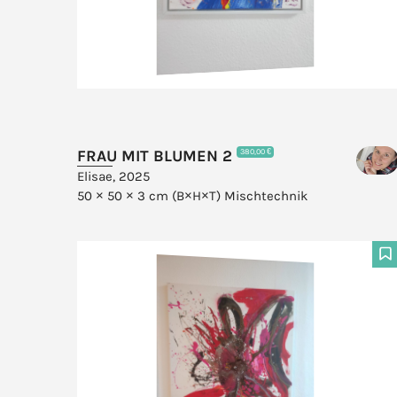
FRAU MIT BLUMEN 2
380,00 €
Elisae, 2025
50 × 50 × 3 cm (B×H×T)
Mischtechnik
F