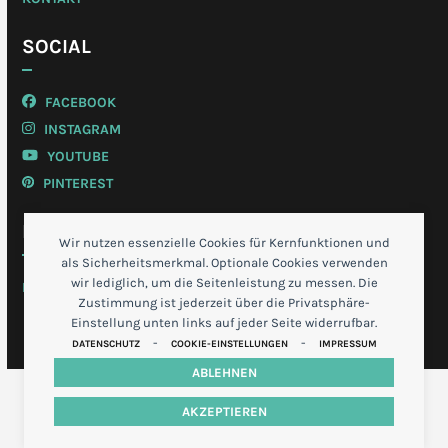
SOCIAL
FACEBOOK
INSTAGRAM
YOUTUBE
PINTEREST
MEIN KONTO
Wir nutzen essenzielle Cookies für Kernfunktionen und
als Sicherheitsmerkmal. Optionale Cookies verwenden
wir lediglich, um die Seitenleistung zu messen. Die
LOGIN
Zustimmung ist jederzeit über die Privatsphäre-
Einstellung unten links auf jeder Seite widerrufbar.
-
-
DATENSCHUTZ
COOKIE-EINSTELLUNGEN
IMPRESSUM
ABLEHNEN
AKZEPTIEREN