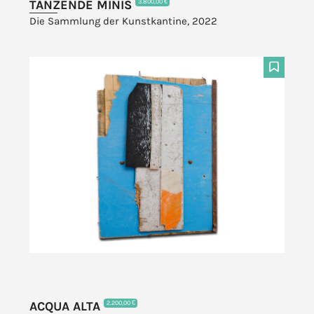
TANZENDE MINIS
3.800,00 €
Die Sammlung der Kunstkantine, 2022
F
ACQUA ALTA
2.200,00 €