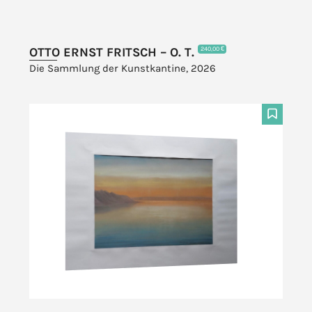
OTTO ERNST FRITSCH – O. T.
240,00 €
Die Sammlung der Kunstkantine, 2026
F