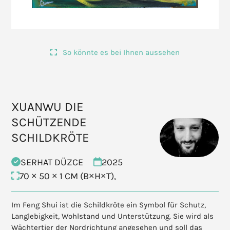
So könnte es bei Ihnen aussehen
XUANWU DIE
SCHÜTZENDE
SCHILDKRÖTE
SERHAT DÜZCE
2025
70 × 50 × 1 CM (B×H×T),
Im Feng Shui ist die Schildkröte ein Symbol für Schutz,
Langlebigkeit, Wohlstand und Unterstützung. Sie wird als
Wächtertier der Nordrichtung angesehen und soll das