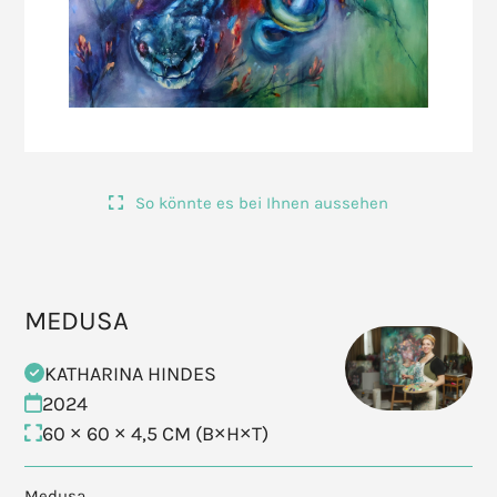
So könnte es bei Ihnen aussehen
MEDUSA
KATHARINA HINDES
2024
60 × 60 × 4,5 CM (B×H×T)
Medusa