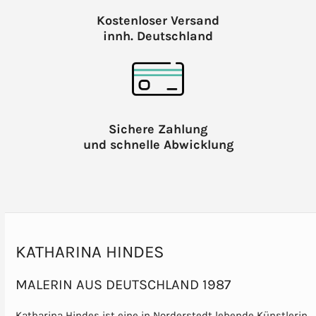
Kostenloser Versand
innh. Deutschland
Sichere Zahlung
und schnelle Abwicklung
KATHARINA HINDES
MALERIN AUS DEUTSCHLAND 1987
Katharina Hindes ist eine in Norderstedt lebende Künstlerin,