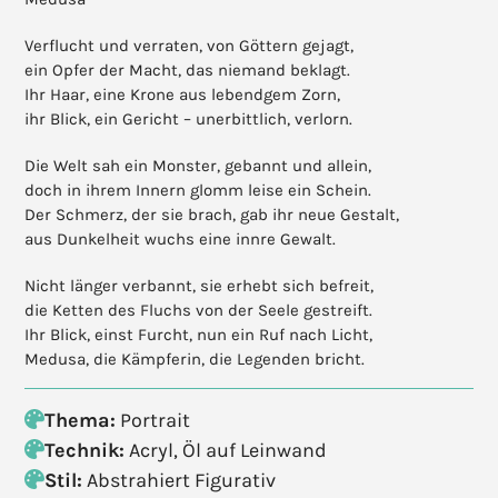
Verflucht und verraten, von Göttern gejagt,
ein Opfer der Macht, das niemand beklagt.
Ihr Haar, eine Krone aus lebendgem Zorn,
ihr Blick, ein Gericht – unerbittlich, verlorn.
Die Welt sah ein Monster, gebannt und allein,
doch in ihrem Innern glomm leise ein Schein.
Der Schmerz, der sie brach, gab ihr neue Gestalt,
aus Dunkelheit wuchs eine innre Gewalt.
Nicht länger verbannt, sie erhebt sich befreit,
die Ketten des Fluchs von der Seele gestreift.
Ihr Blick, einst Furcht, nun ein Ruf nach Licht,
Medusa, die Kämpferin, die Legenden bricht.
Thema:
Portrait
Technik:
Acryl, Öl auf Leinwand
Stil:
Abstrahiert Figurativ