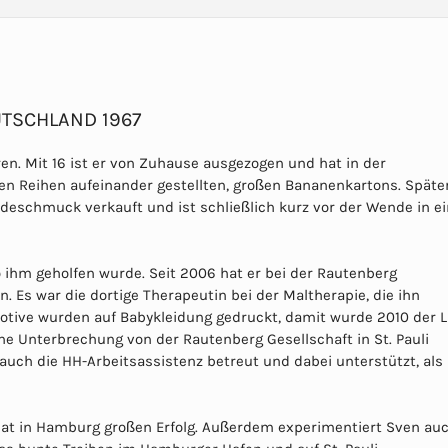
TSCHLAND 1967
en. Mit 16 ist er von Zuhause ausgezogen und hat in der
n Reihen aufeinander gestellten, großen Bananenkartons. Später
odeschmuck verkauft und ist schließlich kurz vor der Wende in e
hm geholfen wurde. Seit 2006 hat er bei der Rautenberg
. Es war die dortige Therapeutin bei der Maltherapie, die ihn
Motive wurden auf Babykleidung gedruckt, damit wurde 2010 der 
hne Unterbrechung von der Rautenberg Gesellschaft in St. Pauli
l auch die HH-Arbeitsassistenz betreut und dabei unterstützt, als
hat in Hamburg großen Erfolg. Außerdem experimentiert Sven au