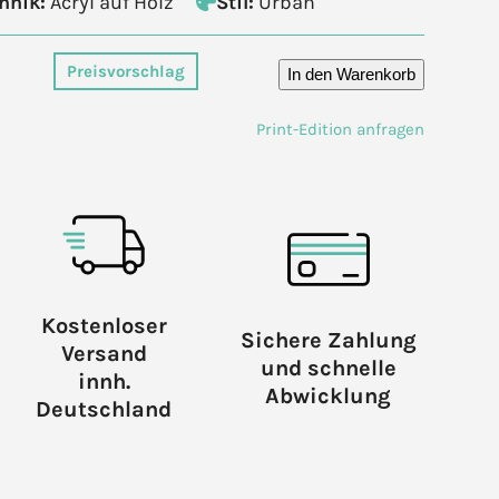
hnik:
Acryl auf Holz
Stil:
Urban
Preisvorschlag
In den Warenkorb
Print-Edition anfragen
Kostenloser
Sichere Zahlung
Versand
und schnelle
innh.
Abwicklung
Deutschland