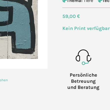
Thema:
Tiere
Tec
59,00 €
Kein Print verfügbar
Persönliche
sehen
Betreuung
und Beratung