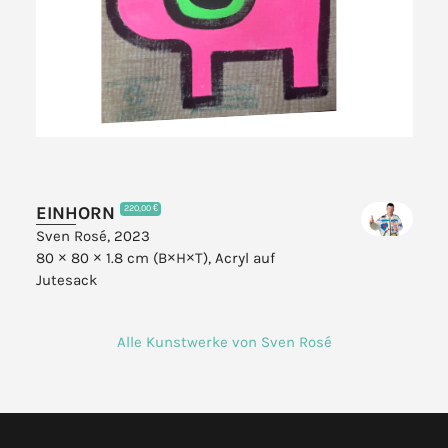
EINHORN
220,00 €
Sven Rosé, 2023
80 × 80 × 1.8 cm (B×H×T),
Acryl auf
Jutesack
Alle Kunstwerke von Sven Rosé