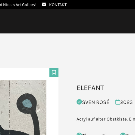
ei Nissis Art Gallery!
KONTAKT
F
ELEFANT
SVEN ROSÉ
2023
Acryl auf alter Obstkiste. 