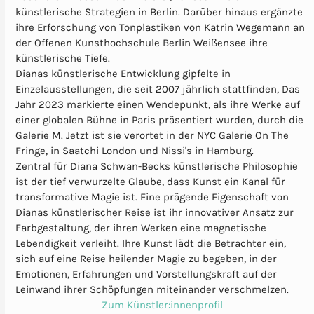
künstlerische Strategien in Berlin. Darüber hinaus ergänzte
ihre Erforschung von Tonplastiken von Katrin Wegemann an
der Offenen Kunsthochschule Berlin Weißensee ihre
künstlerische Tiefe.
Dianas künstlerische Entwicklung gipfelte in
Einzelausstellungen, die seit 2007 jährlich stattfinden, Das
Jahr 2023 markierte einen Wendepunkt, als ihre Werke auf
einer globalen Bühne in Paris präsentiert wurden, durch die
Galerie M. Jetzt ist sie verortet in der NYC Galerie On The
Fringe, in Saatchi London und Nissi's in Hamburg.
Zentral für Diana Schwan-Becks künstlerische Philosophie
ist der tief verwurzelte Glaube, dass Kunst ein Kanal für
transformative Magie ist. Eine prägende Eigenschaft von
Dianas künstlerischer Reise ist ihr innovativer Ansatz zur
Farbgestaltung, der ihren Werken eine magnetische
Lebendigkeit verleiht. Ihre Kunst lädt die Betrachter ein,
sich auf eine Reise heilender Magie zu begeben, in der
Emotionen, Erfahrungen und Vorstellungskraft auf der
Leinwand ihrer Schöpfungen miteinander verschmelzen.
Zum Künstler:innenprofil