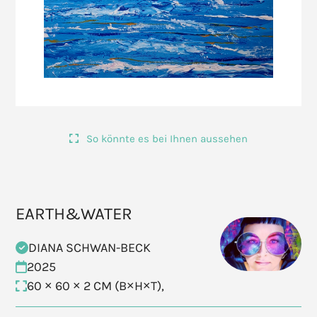
So könnte es bei Ihnen aussehen
EARTH&WATER
DIANA SCHWAN-BECK
2025
60 × 60 × 2 CM (B×H×T),