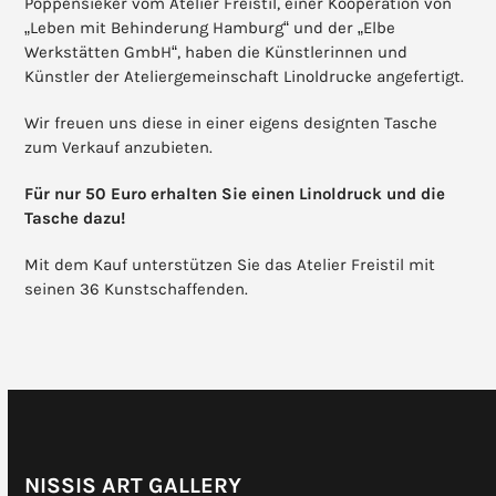
Poppensieker vom Atelier Freistil, einer Kooperation von
„Leben mit Behinderung Hamburg“ und der „Elbe
Werkstätten GmbH“, haben die Künstlerinnen und
Künstler der Ateliergemeinschaft Linoldrucke angefertigt.
Wir freuen uns diese in einer eigens designten Tasche
zum Verkauf anzubieten.
Für nur 50 Euro erhalten Sie einen Linoldruck und die
Tasche dazu!
Mit dem Kauf unterstützen Sie das Atelier Freistil mit
seinen 36 Kunstschaffenden.
NISSIS ART GALLERY